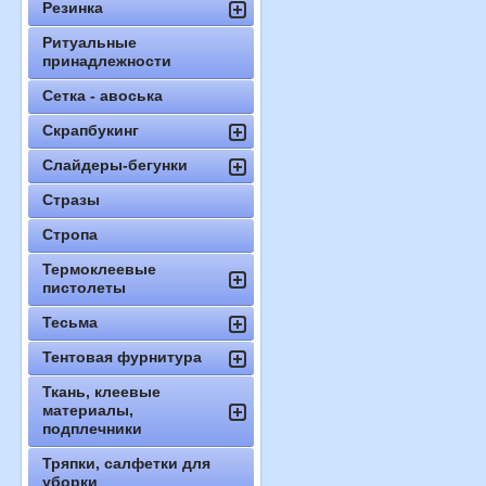
Резинка
Ритуальные
принадлежности
Сетка - авоська
Скрапбукинг
Слайдеры-бегунки
Стразы
Стропа
Термоклеевые
пистолеты
Тесьма
Тентовая фурнитура
Ткань, клеевые
материалы,
подплечники
Тряпки, салфетки для
уборки