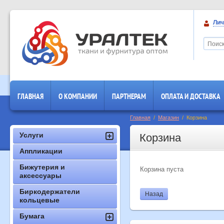
Лич
ГЛАВНАЯ
О КОМПАНИИ
ПАРТНЕРАМ
ОПЛАТА И ДОСТАВКА
Главная
  /  
Магазин
  /  Корзина
Услуги
Корзина
Аппликации
Бижутерия и
Корзина пуста
аксессуары
Биркодержатели
Назад
кольцевые
Бумага