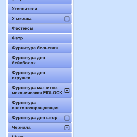
Утеплители
Упаковка
Фастексы
Фетр
Фурнитура бельевая
Фурнитура для
бейсболок
Фурнитура для
игрушек
Фурнитура магнитно-
механическая FIDLOCK
Фурнитура
световозвращающая
Фурнитура для штор
Чернила